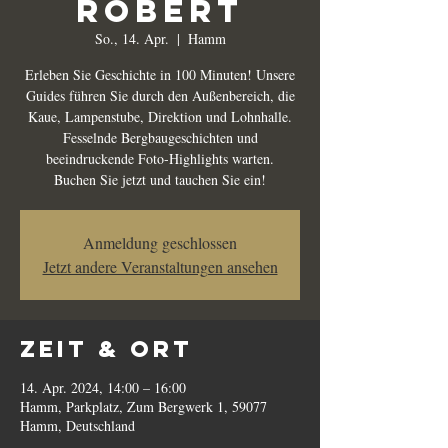
Robert
So., 14. Apr.
  |  
Hamm
Erleben Sie Geschichte in 100 Minuten! Unsere
Guides führen Sie durch den Außenbereich, die
Kaue, Lampenstube, Direktion und Lohnhalle.
Fesselnde Bergbaugeschichten und
beeindruckende Foto-Highlights warten.
Buchen Sie jetzt und tauchen Sie ein!
Anmeldung geschlossen
Jetzt andere Veranstaltungen ansehen
Zeit & Ort
14. Apr. 2024, 14:00 – 16:00
Hamm, Parkplatz, Zum Bergwerk 1, 59077
Hamm, Deutschland