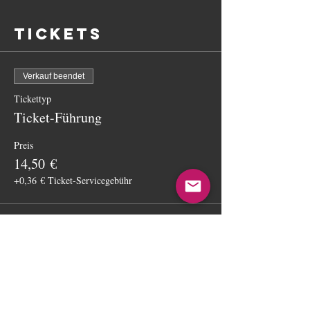
Tickets
Verkauf beendet
Tickettyp
Ticket-Führung
Preis
14,50 €
+0,36 € Ticket-Servicegebühr
Diese
Veranstaltung