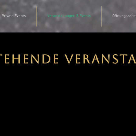
Private Events
Veranstaltungen & Events
Öffnungszeite
tehende Veranst