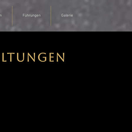
n
Führungen
Galerie
altungen