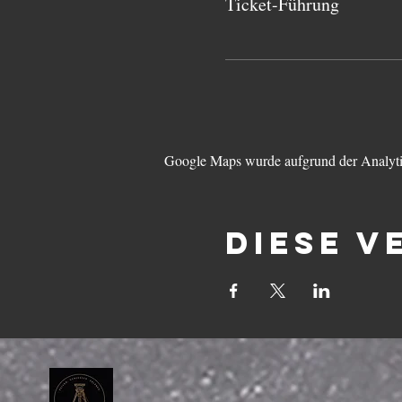
Ticket-Führung
Google Maps wurde aufgrund der Analytic
Diese V