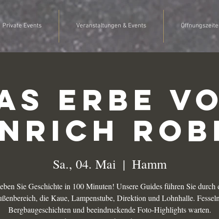
Private Events
Veranstaltungen & Events
Öffnungszeite
as Erbe v
inrich Rob
Sa., 04. Mai
  |  
Hamm
leben Sie Geschichte in 100 Minuten! Unsere Guides führen Sie durch 
ßenbereich, die Kaue, Lampenstube, Direktion und Lohnhalle. Fessel
Bergbaugeschichten und beeindruckende Foto-Highlights warten.