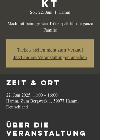
kt
So., 22. Juni
  |  
Hamm
Mach mit beim großen Trödelspaß für die ganze
Familie
Tickets stehen nicht zum Verkauf
Jetzt andere Veranstaltungen ansehen
Zeit & Ort
22. Juni 2025, 11:00 – 16:00
Hamm, Zum Bergwerk 1, 59077 Hamm,
Deutschland
Über die
Veranstaltung