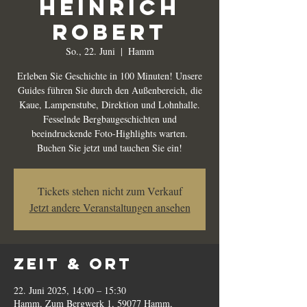
Heinrich
Robert
So., 22. Juni
  |  
Hamm
Erleben Sie Geschichte in 100 Minuten! Unsere
Guides führen Sie durch den Außenbereich, die
Kaue, Lampenstube, Direktion und Lohnhalle.
Fesselnde Bergbaugeschichten und
beeindruckende Foto-Highlights warten.
Buchen Sie jetzt und tauchen Sie ein!
Tickets stehen nicht zum Verkauf
Jetzt andere Veranstaltungen ansehen
Zeit & Ort
22. Juni 2025, 14:00 – 15:30
Hamm, Zum Bergwerk 1, 59077 Hamm,