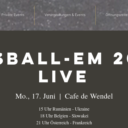
Private Events
Veranstaltungen & Events
Öffnungszeite
ßball-EM 2
Live
Mo., 17. Juni
  |  
Cafe de Wendel
15 Uhr Rumänien - Ukraine
18 Uhr Belgien - Slowakei