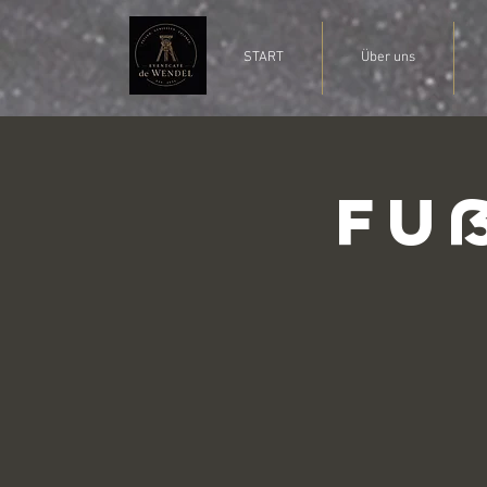
START
Über uns
Fu