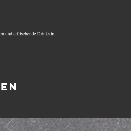
en und erfrischende Drinks in 
len