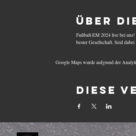
Über di
Fußball-EM 2024 live bei uns! 
bester Gesellschaft. Seid dabei 
Google Maps wurde aufgrund der Analytic
Diese V