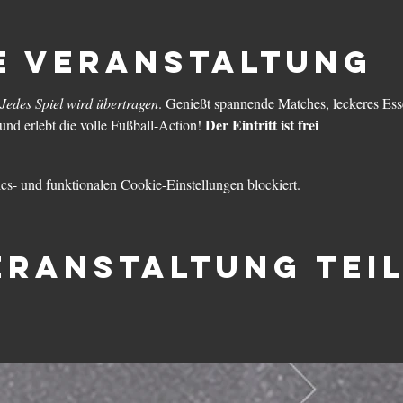
e Veranstaltung
Jedes Spiel wird übertragen
. Genießt spannende Matches, leckeres Ess
Der Eintritt ist frei
und erlebt die volle Fußball-Action! 
s- und funktionalen Cookie-Einstellungen blockiert.
eranstaltung tei