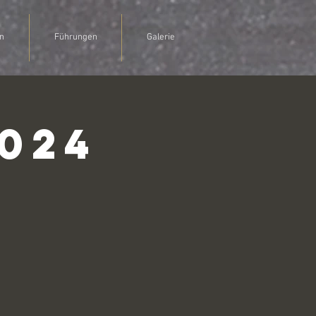
n
Führungen
Galerie
024