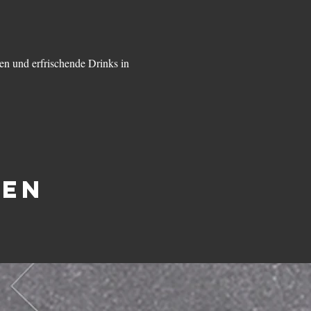
en und erfrischende Drinks in 
len