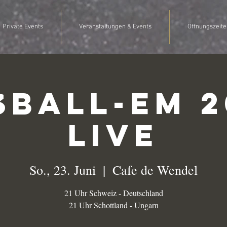
Private Events
Veranstaltungen & Events
Öffnungszeite
ßball-EM 2
Live
So., 23. Juni
  |  
Cafe de Wendel
21 Uhr Schweiz - Deutschland