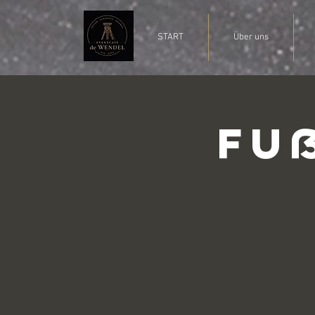
START
Über uns
Fu