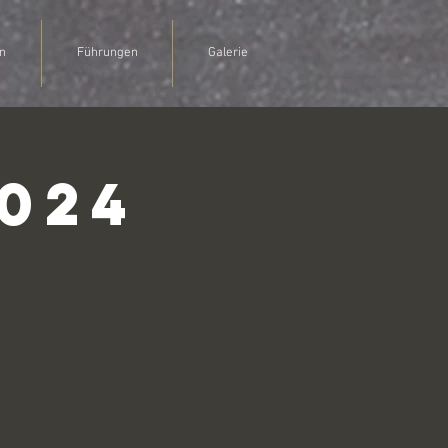
n
Führungen
Galerie
024