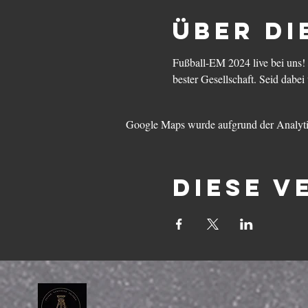
Über di
Fußball-EM 2024 live bei uns! 
bester Gesellschaft. Seid dabei 
Google Maps wurde aufgrund der Analytic
Diese V