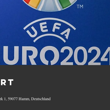
Ort
rk 1, 59077 Hamm, Deutschland