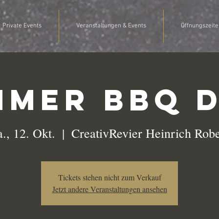
Private Events
Veranstaltungen & Events
Öffnungszeite
mer BBQ 
., 12. Okt.
  |  
CreativRevier Heinrich Robe
Tickets stehen nicht zum Verkauf
Jetzt andere Veranstaltungen ansehen