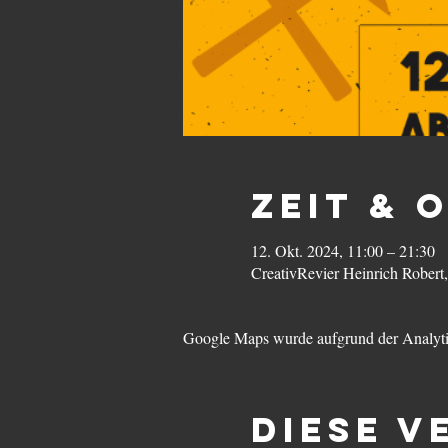
Zeit & 
12. Okt. 2024, 11:00 – 21:30
CreativRevier Heinrich Rober
Google Maps wurde aufgrund der Analytic
Diese V