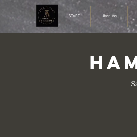
START
Über uns
Ham
Sa