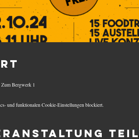
Ort
t, Zum Bergwerk 1
s- und funktionalen Cookie-Einstellungen blockiert.
eranstaltung tei