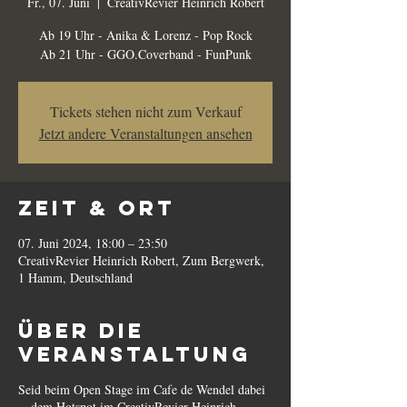
Fr., 07. Juni
  |  
CreativRevier Heinrich Robert
Ab 19 Uhr - Anika & Lorenz - Pop Rock
Ab 21 Uhr - GGO.Coverband - FunPunk
Tickets stehen nicht zum Verkauf
Jetzt andere Veranstaltungen ansehen
Zeit & Ort
07. Juni 2024, 18:00 – 23:50
CreativRevier Heinrich Robert, Zum Bergwerk,
1 Hamm, Deutschland
Über die
Veranstaltung
Seid beim Open Stage im Cafe de Wendel dabei
- dem Hotspot im CreativRevier Heinrich