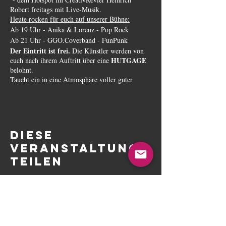
Robert freitags mit Live-Musik.
Heute rocken für euch auf unserer Bühne:
Ab 19 Uhr - Anika & Lorenz - Pop Rock
Ab 21 Uhr - GGO.Coverband - FunPunk
Der Eintritt ist frei.
Die Künstler werden von
HUTGAGE
euch nach ihrem Auftritt über eine
belohnt.
Taucht ein in eine Atmosphäre voller guter
Musik, leckerem Essen und Drinks.
Wir freuen uns auf euch!
Diese
Veranstaltung
teilen