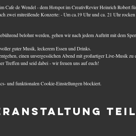
 im Cafe de Wendel - dem Hotspot im CreativRevier Heinrich Robert f
uch zwei mitreißende Konzerte: - Um ca.19 Uhr und ca. 21 Uhr rocken
gebührend belohnt werden, gehen wir nach jedem Auftritt mit dem Spe
voller guter Musik, leckerem Essen und Drinks.
entgehen, einen unvergesslichen Abend mit großartiger Live-Musik zu 
er Treffen und seid dabei - wir freuen uns auf euch!
s- und funktionalen Cookie-Einstellungen blockiert.
eranstaltung tei