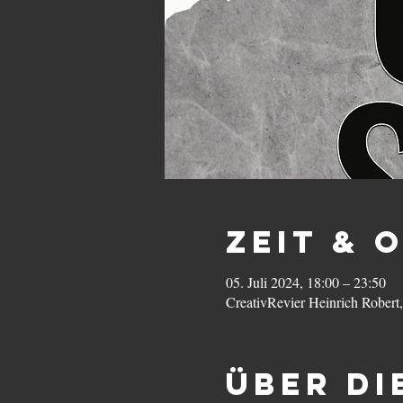
Zeit & 
05. Juli 2024, 18:00 – 23:50
CreativRevier Heinrich Rober
Über di