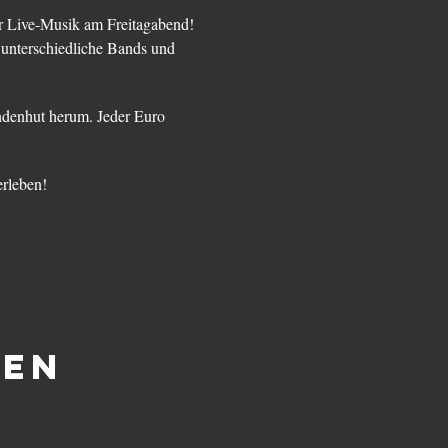
ür Live-Musik am Freitagabend!
 unterschiedliche Bands und
ndenhut herum. Jeder Euro
erleben!
len