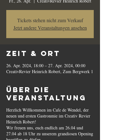
Fr., 26. Apr.
  |  
CreativRevier Heinrich Robert
Tickets stehen nicht zum Verkauf
Jetzt andere Veranstaltungen ansehen
Zeit & Ort
26. Apr. 2024, 18:00 – 27. Apr. 2024, 00:00
CreativRevier Heinrich Robert, Zum Bergwerk 1
Über die
Veranstaltung
Herzlich Willkommen im Cafe de Wendel, der
neuen und ersten Gastronmie im Creativ Revier
Heinrich Robert!
Wir freuen uns, euch endlich am 26.04 und
27.04 ab 18 Uhr zu unserem grandiosen Opening
begrüßen zu dürfen.