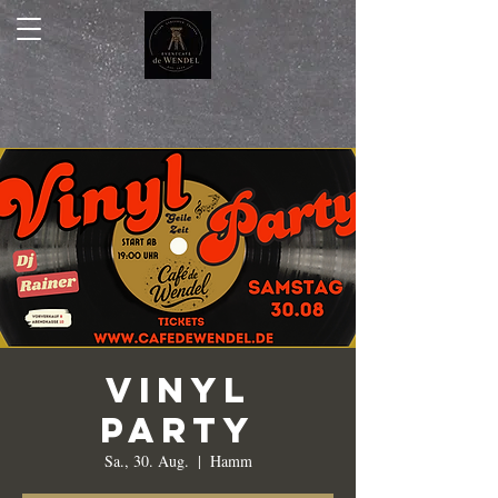
Vinyl
Party
Sa., 30. Aug.
  |  
Hamm